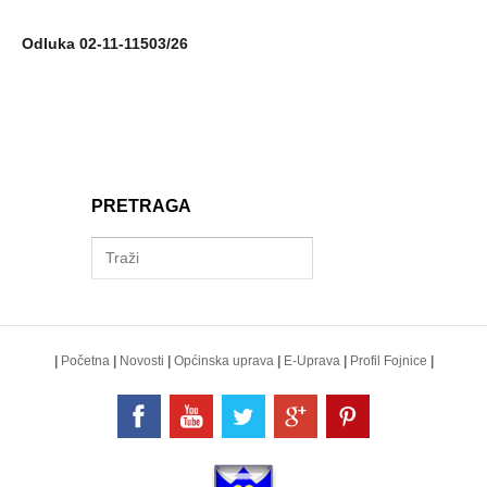
Odluka 02-11-11503/26
PRETRAGA
|
Početna
|
Novosti
|
Općinska uprava
|
E-Uprava
|
Profil Fojnice
|