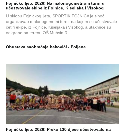
Fojničko ljeto 2026: Na malonogometnom turniru
učestvovale ekipe iz Fojnice, Kiseljaka i Visokog
U sklopu Fojničkog ljeta, SPORTIK FOJNICA je sinoć
organizovao malonogometni turnir na kojem su učestvovale
četiri ekipe, iz Fojnice, Kiseljaka i Visokog, a utakmice su
odigrane na terenu OŠ Muhsin R...
Obustava saobraćaja bakovići - Poljana
Fojničko ljeto 2026: Preko 130 djece učestvovalo na