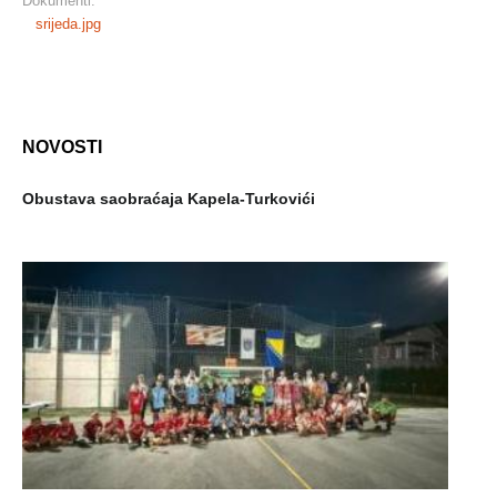
Dokumenti:
srijeda.jpg
NOVOSTI
Obustava saobraćaja Kapela-Turkovići