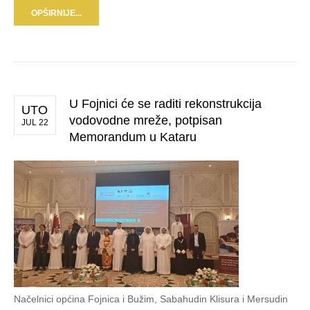
OPŠIRNIJE...
U Fojnici će se raditi rekonstrukcija
UTO
vodovodne mreže, potpisan
JUL 22
Memorandum u Kataru
Načelnici općina Fojnica i Bužim, Sabahudin Klisura i Mersudin