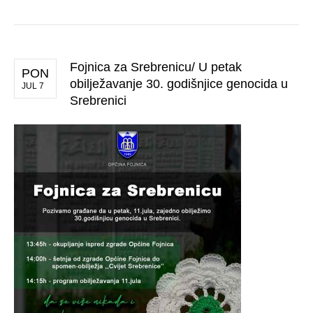
Fojnica za Srebrenicu/ U petak
PON
obilježavanje 30. godišnjice genocida u
JUL 7
Srebrenici