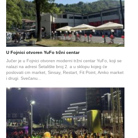
U Fojnici otvoren YuFo tržni centar
Jučer je u Fojnici otvoren moderni tržni centar YuFo, koji se
nalazi na adresi Šetalište broj 2. a u sklopu kojeg će
poslovati cm market, Sinsay, Restart, Fit Point, Amko market
i drugi. Svečanu...