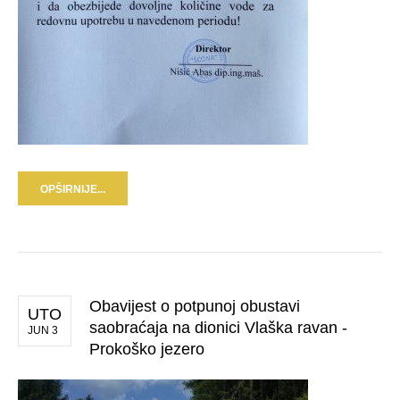
OPŠIRNIJE...
Obavijest o potpunoj obustavi
UTO
saobraćaja na dionici Vlaška ravan -
JUN 3
Prokoško jezero