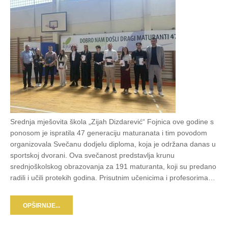
Srednja mješovita škola „Zijah Dizdarević“ Fojnica ove godine s
ponosom je ispratila 47 generaciju maturanata i tim povodom
organizovala Svečanu dodjelu diploma, koja je održana danas u
sportskoj dvorani. Ova svečanost predstavlja krunu
srednjoškolskog obrazovanja za 191 maturanta, koji su predano
radili i učili protekih godina. Prisutnim učenicima i profesorima…
OPŠIRNIJE...