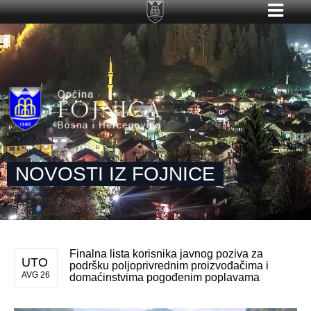
NOVOSTI IZ FOJNICE
Finalna lista korisnika javnog poziva za
UTO
podršku poljoprivrednim proizvođačima i
AVG 26
domaćinstvima pogođenim poplavama