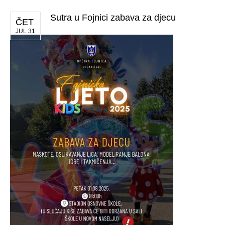
Sutra u Fojnici zabava za djecu
ČET
JUL 31