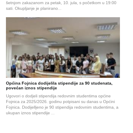
šetnjom zakazanom za petak, 10. jula, s početkom u 19:00
sati. Okupljanje je planirano...
Općina Fojnica dodijelila stipendije za 90 studenata,
povećan iznos stipendije
Ugovori o dodjeli stipendija redovnim studentima općine
Fojnica za 2025/2026. godinu potpisani su danas u Općini
Fojnica. Dodijelljeno je 90 stipendija redovnim studentima, a
ukupan iznos stipendije ...