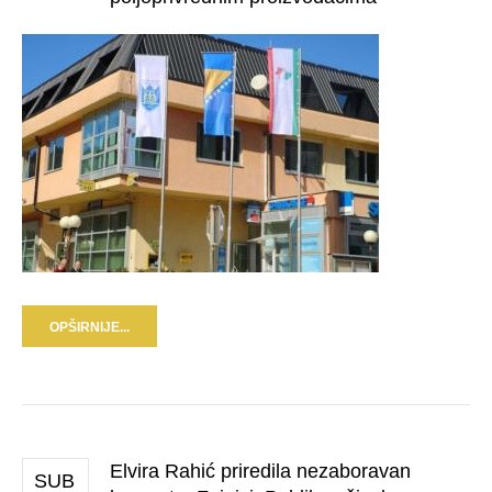
OPŠIRNIJE...
Elvira Rahić priredila nezaboravan
SUB