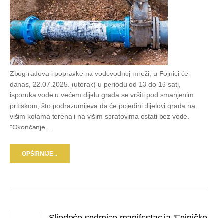
Zbog radova i popravke na vodovodnoj mreži, u Fojnici će
danas, 22.07.2025. (utorak) u periodu od 13 do 16 sati,
isporuka vode u većem dijelu grada se vršiti pod smanjenim
pritiskom, što podrazumijeva da će pojedini dijelovi grada na
višim kotama terena i na višim spratovima ostati bez vode.
"Okončanje…
OPŠIRNIJE...
Sljedeće sedmice manifestacija 'Fojničko