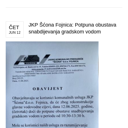
JKP Šćona Fojnica: Potpuna obustava
ČET
snabdijevanja gradskom vodom
JUN 12