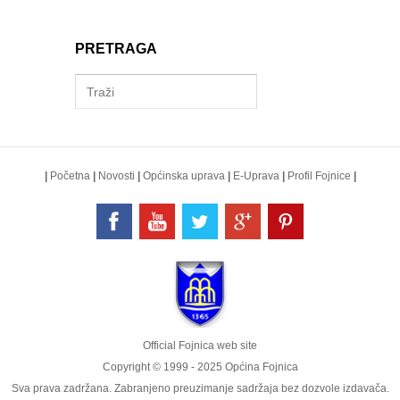
PRETRAGA
|
Početna
|
Novosti
|
Općinska uprava
|
E-Uprava
|
Profil Fojnice
|
Official Fojnica web site
Copyright © 1999 - 2025 Općina Fojnica
Sva prava zadržana. Zabranjeno preuzimanje sadržaja bez dozvole izdavača.