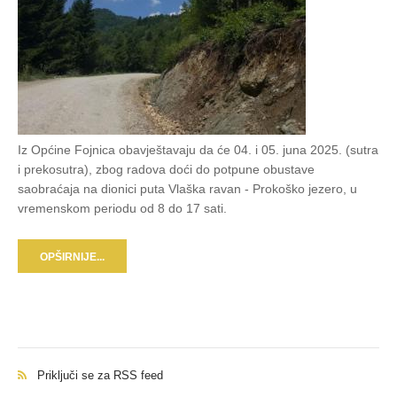
Iz Općine Fojnica obavještavaju da će 04. i 05. juna 2025. (sutra
i prekosutra), zbog radova doći do potpune obustave
saobraćaja na dionici puta Vlaška ravan - Prokoško jezero, u
vremenskom periodu od 8 do 17 sati.
OPŠIRNIJE...
Priključi se za RSS feed