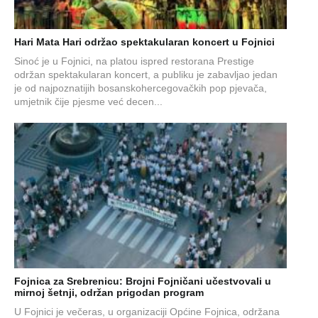
Hari Mata Hari održao spektakularan koncert u Fojnici
Sinoć je u Fojnici, na platou ispred restorana Prestige
održan spektakularan koncert, a publiku je zabavljao jedan
je od najpoznatijih bosanskohercegovačkih pop pjevača,
umjetnik čije pjesme već decen...
Fojnica za Srebrenicu: Brojni Fojničani učestvovali u
mirnoj šetnji, održan prigodan program
U Fojnici je večeras, u organizaciji Općine Fojnica, održana