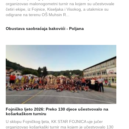
organizovao malonogometni turnir na kojem su učestvovale
četiri ekipe, iz Fojnice, Kiseljaka i Visokog, a utakmice su
odigrane na terenu OŠ Muhsin R...
Obustava saobraćaja bakovići - Poljana
Fojničko ljeto 2026: Preko 130 djece učestvovalo na
košarkaškom turniru
U sklopu Fojničkog ljeta, KK STAR FOJNICA uje jučer
organizovao košarkaški turnir ma kojem je učestvovalo 130