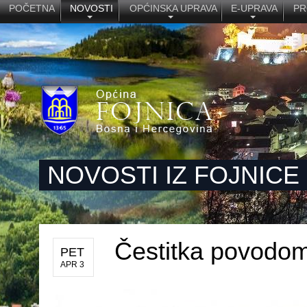
POČETNA
NOVOSTI
OPĆINSKA UPRAVA
E-UPRAVA
PR
NOVOSTI IZ FOJNICE
Čestitka povodo
PET
APR 3