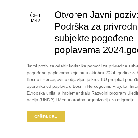
Otvoren Javni poziv
ČET
JAN 8
Podrška za privred
subjekte pogođene
poplavama 2024.go
Javni poziv za odabir korisnika pomoći za privredne subj
pogođene poplavama koje su u oktobru 2024. godine zah
Bosnu i Hercegovinu objavljen je kroz EU projekat podrš
oporavku od poplava u Bosni i Hercegovini. Projekat fina
Evropska unija, a implementiraju Razvojni program Ujedi
nacija (UNDP) i Međunarodna organizacija za migracije
OPŠIRNIJE...