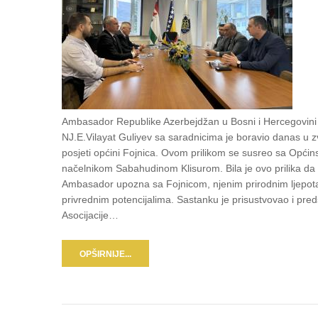
Ambasador Republike Azerbejdžan u Bosni i Hercegovini
NJ.E.Vilayat Guliyev sa saradnicima je boravio danas u z
posjeti općini Fojnica. Ovom prilikom se susreo sa Općin
načelnikom Sabahudinom Klisurom. Bila je ovo prilika da
Ambasador upozna sa Fojnicom, njenim prirodnim ljepot
privrednim potencijalima. Sastanku je prisustvovao i pred
Asocijacije…
OPŠIRNIJE...