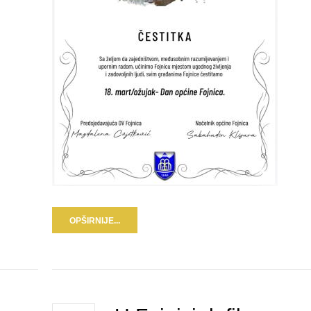
OPŠIRNIJE...