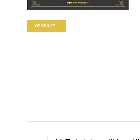
OPŠIRNIJE...