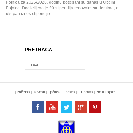
Fojnica za 2025/2026. godinu potpisani su danas u Općini
Fojnica. Dodijelljeno je 90 stipendija redovnim studentima, a
ukupan iznos stipendije ...
PRETRAGA
|
Početna
|
Novosti
|
Općinska uprava
|
E-Uprava
|
Profil Fojnice
|