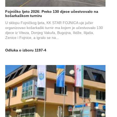
Fojničko ljeto 2026: Preko 130 djece učestvovalo na
košarkaškom turniru
U sklopu Fojničkog ljeta, KK STAR FOJNICA uje jučer
organizovao košarkaški turnir ma kojem je učestvovalo 130
djece iz Viteza, Donjeg Vakufa, Bugojna, Ilidže, Ilijaša,
Zenice i Fojnice, a igralo se na...
Odluka o izboru 1197-4