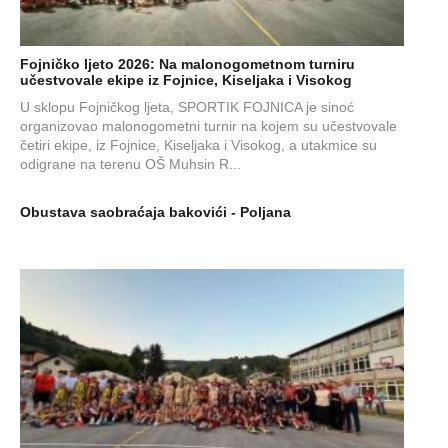
Fojničko ljeto 2026: Na malonogometnom turniru
učestvovale ekipe iz Fojnice, Kiseljaka i Visokog
U sklopu Fojničkog ljeta, SPORTIK FOJNICA je sinoć
organizovao malonogometni turnir na kojem su učestvovale
četiri ekipe, iz Fojnice, Kiseljaka i Visokog, a utakmice su
odigrane na terenu OŠ Muhsin R...
Obustava saobraćaja bakovići - Poljana