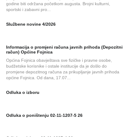
godine biti održana početkom augusta. Brojni kulturni,
sportski i zabavni pro...
Službene novine 4/2026
Informacija o promjeni računa javnih prihoda (Depozitni
račun) Općine Fojnica
Općina Fojnica obavještava sve fizičke i pravne osobe,
budžetske korisnike i ostale institucije da je došlo do
promjene depozitnog računa za prikupljanje javnih prihoda
općine Fojnica. Od dana, 17.07...
Odluka o izboru
Odluka o poništenju 02-11-1207-5 26