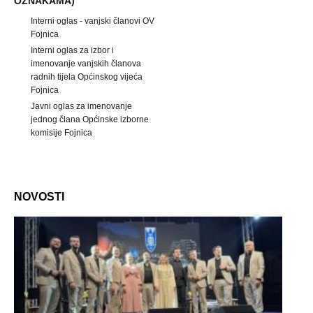
OZNAKAMA)
Interni oglas - vanjski članovi OV
Fojnica
Interni oglas za izbor i
imenovanje vanjskih članova
radnih tijela Općinskog vijeća
Fojnica
Javni oglas za imenovanje
jednog člana Općinske izborne
komisije Fojnica
NOVOSTI