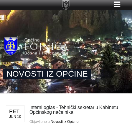
NOVOSTI IZ OPĆINE
Interni oglas - Tehnički sekretar u Kabinetu
PET
Općinskog načelnika
JUN 10
Objavljeno u
Novosti iz Općine