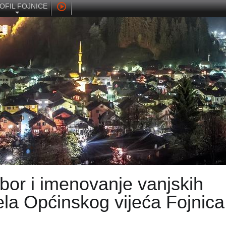
OFIL FOJNICE
zbor i imenovanje vanjskih
jela Općinskog vijeća Fojnica