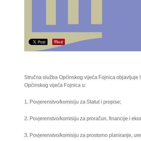
Stručna služba Općinskog vijeća Fojnica objavljuje In
Općinskog vijeća Fojnica u:
1. Povjerenstvo/komisiju za Statut i propise;
2. Povjerenstvo/komisiju za proračun, financije i ek
3. Povjerenstvo/komisiju za prostorno planiranje, ure