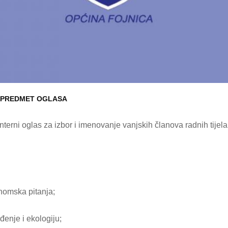
PREDMET OGLASA
terni oglas za izbor i imenovanje vanjskih članova radnih tijela
onomska pitanja;
đenje i ekologiju;