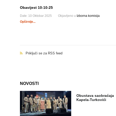
Obavijest 10-10-25
Date:
10 Oktobar 2025
Objavljeno u
Izborna komisija
Opširnije...
Priključi se za RSS feed
NOVOSTI
Obustava saobraćaja
Kapela-Turkovići