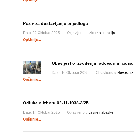
Opširnije...
Poziv za dostavljanje prijedloga
Date:
22 Oktobar 2025
Objavljeno u
Izborna komisija
Opširnije...
Obavijest o izvođenju radova u ulicam
Date:
16 Oktobar 2025
Objavljeno u
Novosti iz
Opširnije...
Odluka o izboru 02-11-1938-3/25
Date:
14 Oktobar 2025
Objavljeno u
Javne nabavke
Opširnije...