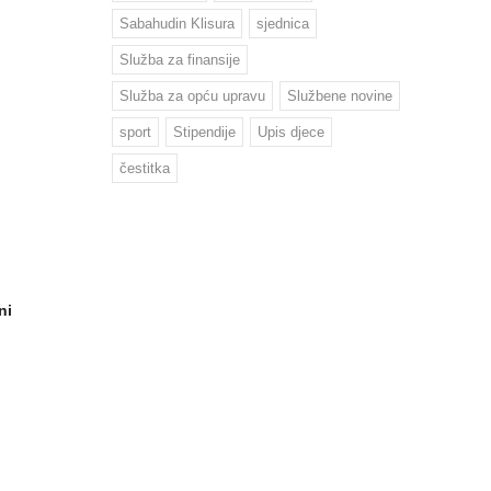
Sabahudin Klisura
sjednica
Služba za finansije
Služba za opću upravu
Službene novine
sport
Stipendije
Upis djece
čestitka
ni