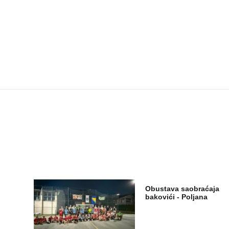
Obustava saobraćaja
bakovići - Poljana