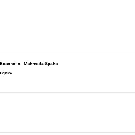
a Bosanska i Mehmeda Spahe
 Fojnice