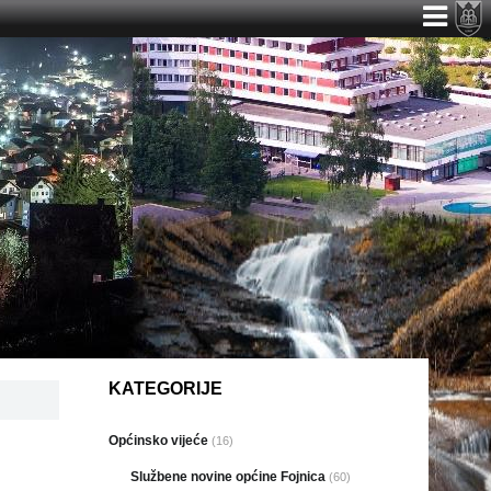
KATEGORIJE
Općinsko vijeće
(16)
Službene novine općine Fojnica
(60)