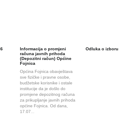
26
Informacija o promjeni
Odluka o izboru
računa javnih prihoda
(Depozitni račun) Općine
Fojnica
Općina Fojnica obavještava
sve fizičke i pravne osobe,
budžetske korisnike i ostale
institucije da je došlo do
promjene depozitnog računa
za prikupljanje javnih prihoda
općine Fojnica. Od dana,
17.07...