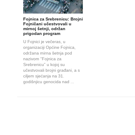
Fojnica za Srebrenicu: Brojni
Fojničani učestvovali u
mirnoj šetnji, održan
prigodan program
U Fojnici je večeras, u
organizaciji Općine Fojnica,
održana mirna šetnja pod
nazivom “Fojnica za
Srebrenicu” u kojoj su
učestvovali brojni građani, a s
ciljem sjećanja na 31.
godišnjicu genocida nad ...