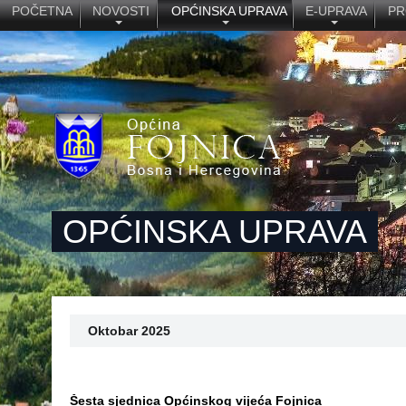
POČETNA
NOVOSTI
OPĆINSKA UPRAVA
E-UPRAVA
PR
OPĆINSKA UPRAVA
Oktobar 2025
Šesta sjednica Općinskog vijeća Fojnica