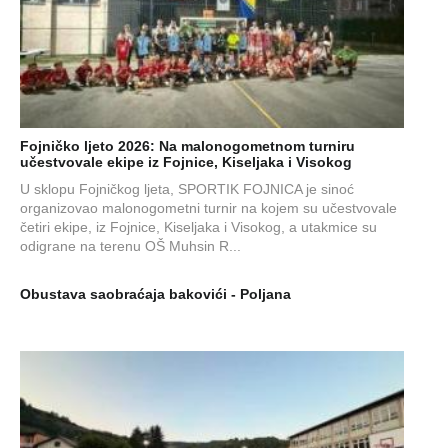
Fojničko ljeto 2026: Na malonogometnom turniru
učestvovale ekipe iz Fojnice, Kiseljaka i Visokog
U sklopu Fojničkog ljeta, SPORTIK FOJNICA je sinoć
organizovao malonogometni turnir na kojem su učestvovale
četiri ekipe, iz Fojnice, Kiseljaka i Visokog, a utakmice su
odigrane na terenu OŠ Muhsin R...
Obustava saobraćaja bakovići - Poljana