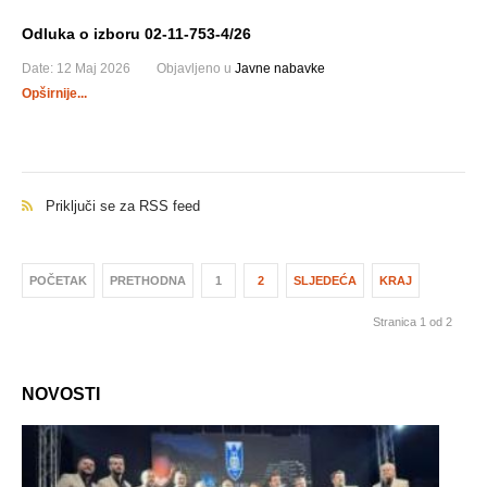
Odluka o izboru 02-11-753-4/26
Date:
12 Maj 2026
Objavljeno u
Javne nabavke
Opširnije...
Priključi se za RSS feed
POČETAK
PRETHODNA
1
2
SLJEDEĆA
KRAJ
Stranica 1 od 2
NOVOSTI