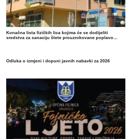
Konačna lista fizičkih lica kojima će se dodijeliti
sredstva za sanaciju štete prouzrokovane poplavo…
Odluka o izmjeni i dopuni javnih nabavki za 2026