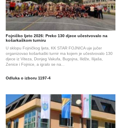
Fojničko ljeto 2026: Preko 130 djece učestvovalo na
košarkaškom turniru
U sklopu Fojničkog ljeta, KK STAR FOJNICA uje jučer
organizovao košarkaški turnir ma kojem je učestvovalo 130
djece iz Viteza, Donjeg Vakufa, Bugojna, Ilidže, Ilijaša,
Zenice i Fojnice, a igralo se na...
Odluka o izboru 1197-4