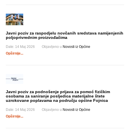
Javni poziv za raspodjelu novčanih sredstava namijenjenih
poljoprivrednim proizvođačima
Date:
14 Maj 2026
Objavljeno u
Novosti iz Općine
Opširnije...
Javni poziv za podnošenje prijava za pomoć fizičkim
osobama za saniranje posljedica materijalne štete
uzrokovane poplavama na području općine Fojnica
Date:
14 Maj 2026
Objavljeno u
Novosti iz Općine
Opširnije...