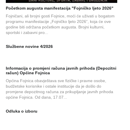
Početkom augusta manifestacija "Fojničko ljeto 2026"
Fojničani, ali brojni gosti Fojnice, moći će uživati u bogatom
programu manifestacije „Fojničko ljeto 2026“, koja će ove
godine biti održana početkom augusta. Brojni kulturni,
sportski i zabavni pro...
Službene novine 4/2026
Informacija o promjeni računa javnih prihoda (Depozitni
račun) Općine Fojnica
Općina Fojnica obavještava sve fizičke i pravne osobe,
budžetske korisnike i ostale institucije da je došlo do
promjene depozitnog računa za prikupljanje javnih prihoda
općine Fojnica. Od dana, 17.07...
Odluka o izboru