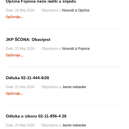
Općina Fojnica neće raditi u srijedu
Date:
26 Maj 2026
Objavljeno u
Novosti iz Općine
Opširnije...
JKP ŠĆONA: Obavijest
Date:
25 Maj 2026
Objavljeno u
Novosti iz Fojnice
Opširnije...
Odluka 02-11-444-6/26
Date:
22 Maj 2026
Objavljeno u
Javne nabavke
Opširnije...
Odluka o izboru 02-11-856-4 26
Date:
20 Maj 2026
Objavljeno u
Javne nabavke