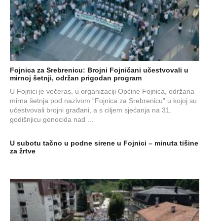
Fojnica za Srebrenicu: Brojni Fojničani učestvovali u
mirnoj šetnji, održan prigodan program
U Fojnici je večeras, u organizaciji Općine Fojnica, održana
mirna šetnja pod nazivom “Fojnica za Srebrenicu” u kojoj su
učestvovali brojni građani, a s ciljem sjećanja na 31.
godišnjicu genocida nad ...
U subotu tačno u podne sirene u Fojnici – minuta tišine
za žrtve