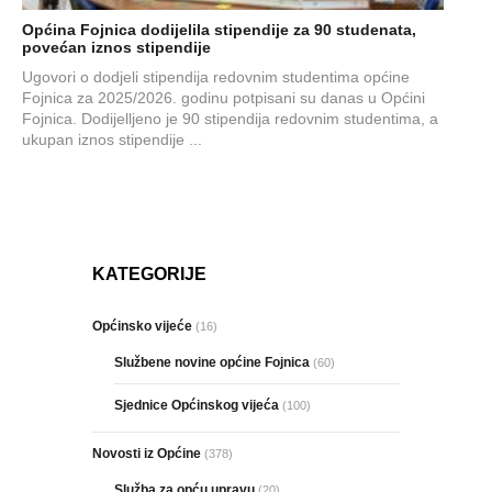
Općina Fojnica dodijelila stipendije za 90 studenata,
povećan iznos stipendije
Ugovori o dodjeli stipendija redovnim studentima općine
Fojnica za 2025/2026. godinu potpisani su danas u Općini
Fojnica. Dodijelljeno je 90 stipendija redovnim studentima, a
ukupan iznos stipendije ...
KATEGORIJE
Općinsko vijeće
(16)
Službene novine općine Fojnica
(60)
Sjednice Općinskog vijeća
(100)
Novosti iz Općine
(378)
Služba za opću upravu
(20)