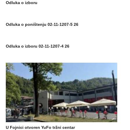
Odluka o izboru
Odluka o poništenju 02-11-1207-5 26
Odluka o izboru 02-11-1207-4 26
U Fojnici otvoren YuFo tržni centar