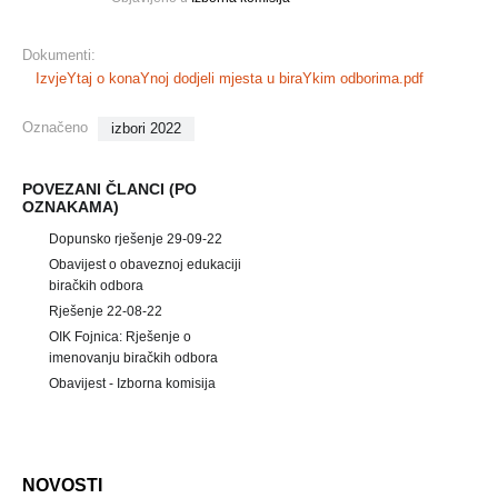
Dokumenti:
IzvjeYtaj o konaYnoj dodjeli mjesta u biraYkim odborima.pdf
Označeno
izbori 2022
POVEZANI ČLANCI (PO
OZNAKAMA)
Dopunsko rješenje 29-09-22
Obavijest o obaveznoj edukaciji
biračkih odbora
Rješenje 22-08-22
OIK Fojnica: Rješenje o
imenovanju biračkih odbora
Obavijest - Izborna komisija
NOVOSTI