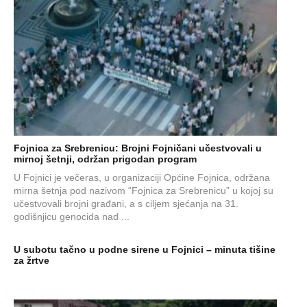
Fojnica za Srebrenicu: Brojni Fojničani učestvovali u
mirnoj šetnji, održan prigodan program
U Fojnici je večeras, u organizaciji Općine Fojnica, održana
mirna šetnja pod nazivom “Fojnica za Srebrenicu” u kojoj su
učestvovali brojni građani, a s ciljem sjećanja na 31.
godišnjicu genocida nad ...
U subotu tačno u podne sirene u Fojnici – minuta tišine
za žrtve