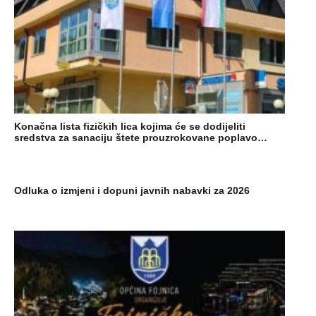
Konačna lista fizičkih lica kojima će se dodijeliti
sredstva za sanaciju štete prouzrokovane poplavo…
Odluka o izmjeni i dopuni javnih nabavki za 2026