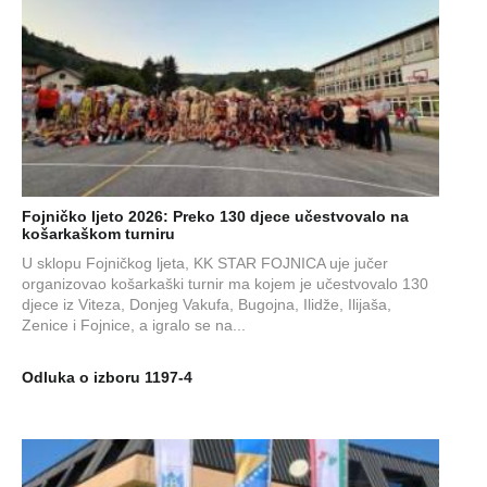
Fojničko ljeto 2026: Preko 130 djece učestvovalo na
košarkaškom turniru
U sklopu Fojničkog ljeta, KK STAR FOJNICA uje jučer
organizovao košarkaški turnir ma kojem je učestvovalo 130
djece iz Viteza, Donjeg Vakufa, Bugojna, Ilidže, Ilijaša,
Zenice i Fojnice, a igralo se na...
Odluka o izboru 1197-4