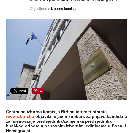
Objavljeno u
Izborna komisija
Centralna izborna komisija BiH na internet stranici
www.izbori.ba
objavila je javni konkurs za prijavu kandidata
za imenovanje predsjednika/zamjenika predsjednika
biračkog odbora u osnovnim izbornim jedinicama u Bosni i
Hercegovini.