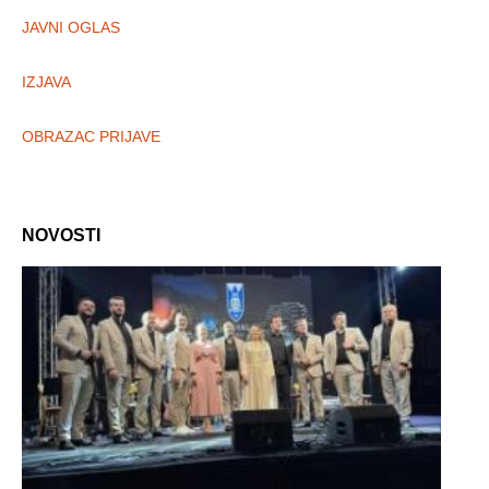
JAVNI OGLAS
IZJAVA
OBRAZAC PRIJAVE
NOVOSTI