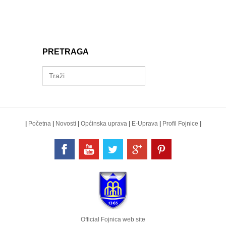
PRETRAGA
|
Početna
|
Novosti
|
Općinska uprava
|
E-Uprava
|
Profil Fojnice
|
Official Fojnica web site