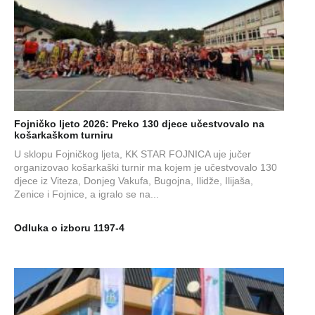
Fojničko ljeto 2026: Preko 130 djece učestvovalo na
košarkaškom turniru
U sklopu Fojničkog ljeta, KK STAR FOJNICA uje jučer
organizovao košarkaški turnir ma kojem je učestvovalo 130
djece iz Viteza, Donjeg Vakufa, Bugojna, Ilidže, Ilijaša,
Zenice i Fojnice, a igralo se na...
Odluka o izboru 1197-4