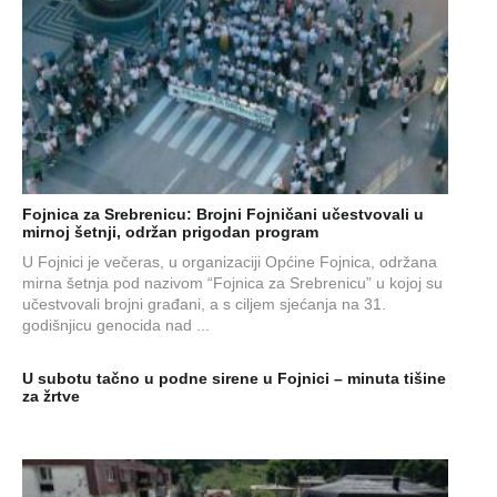
Fojnica za Srebrenicu: Brojni Fojničani učestvovali u
mirnoj šetnji, održan prigodan program
U Fojnici je večeras, u organizaciji Općine Fojnica, održana
mirna šetnja pod nazivom “Fojnica za Srebrenicu” u kojoj su
učestvovali brojni građani, a s ciljem sjećanja na 31.
godišnjicu genocida nad ...
U subotu tačno u podne sirene u Fojnici – minuta tišine
za žrtve