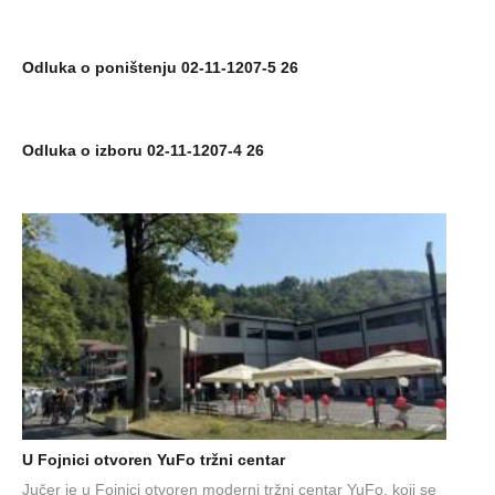
Odluka o poništenju 02-11-1207-5 26
Odluka o izboru 02-11-1207-4 26
U Fojnici otvoren YuFo tržni centar
Jučer je u Fojnici otvoren moderni tržni centar YuFo, koji se