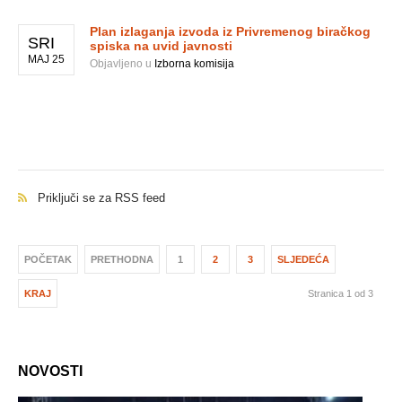
Plan izlaganja izvoda iz Privremenog biračkog
SRI
spiska na uvid javnosti
MAJ 25
Objavljeno u
Izborna komisija
Priključi se za RSS feed
POČETAK
PRETHODNA
1
2
3
SLJEDEĆA
KRAJ
Stranica 1 od 3
NOVOSTI