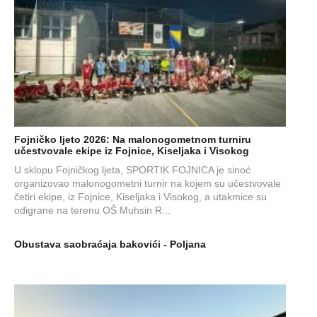
Fojničko ljeto 2026: Na malonogometnom turniru
učestvovale ekipe iz Fojnice, Kiseljaka i Visokog
U sklopu Fojničkog ljeta, SPORTIK FOJNICA je sinoć
organizovao malonogometni turnir na kojem su učestvovale
četiri ekipe, iz Fojnice, Kiseljaka i Visokog, a utakmice su
odigrane na terenu OŠ Muhsin R...
Obustava saobraćaja bakovići - Poljana