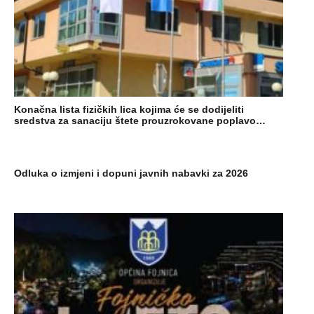
Konačna lista fizičkih lica kojima će se dodijeliti
sredstva za sanaciju štete prouzrokovane poplavo…
Odluka o izmjeni i dopuni javnih nabavki za 2026