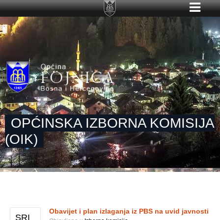
OPĆINSKA IZBORNA KOMISIJA
(OIK)
Obavijet i plan izlaganja iz PBS na uvid javnosti
SRI