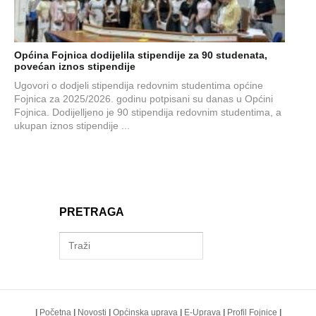
Općina Fojnica dodijelila stipendije za 90 studenata,
povećan iznos stipendije
Ugovori o dodjeli stipendija redovnim studentima općine
Fojnica za 2025/2026. godinu potpisani su danas u Općini
Fojnica. Dodijelljeno je 90 stipendija redovnim studentima, a
ukupan iznos stipendije ...
PRETRAGA
|
Početna
|
Novosti
|
Općinska uprava
|
E-Uprava
|
Profil Fojnice
|