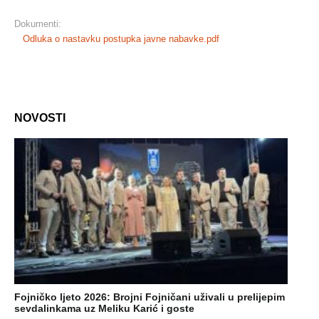
Dokumenti:
Odluka o nastavku postupka javne nabavke.pdf
NOVOSTI
Fojničko ljeto 2026: Brojni Fojničani uživali u prelijepim
sevdalinkama uz Meliku Karić i goste