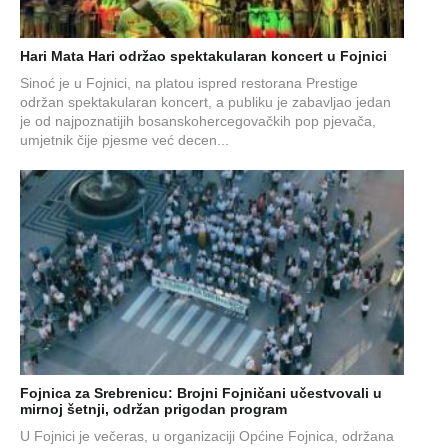
Hari Mata Hari održao spektakularan koncert u Fojnici
Sinoć je u Fojnici, na platou ispred restorana Prestige
održan spektakularan koncert, a publiku je zabavljao jedan
je od najpoznatijih bosanskohercegovačkih pop pjevača,
umjetnik čije pjesme već decen...
Fojnica za Srebrenicu: Brojni Fojničani učestvovali u
mirnoj šetnji, održan prigodan program
U Fojnici je večeras, u organizaciji Općine Fojnica, održana