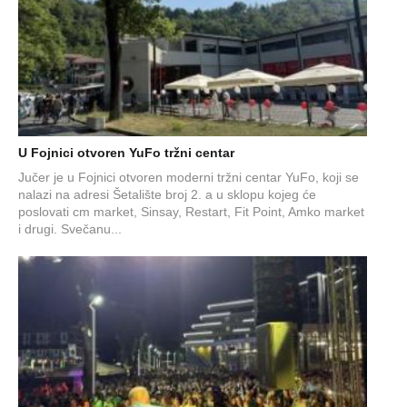
U Fojnici otvoren YuFo tržni centar
Jučer je u Fojnici otvoren moderni tržni centar YuFo, koji se
nalazi na adresi Šetalište broj 2. a u sklopu kojeg će
poslovati cm market, Sinsay, Restart, Fit Point, Amko market
i drugi. Svečanu...