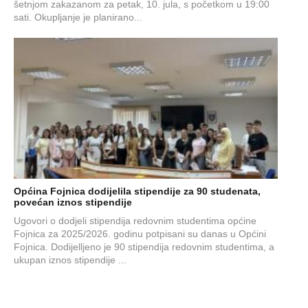
šetnjom zakazanom za petak, 10. jula, s početkom u 19:00
sati. Okupljanje je planirano...
Općina Fojnica dodijelila stipendije za 90 studenata,
povećan iznos stipendije
Ugovori o dodjeli stipendija redovnim studentima općine
Fojnica za 2025/2026. godinu potpisani su danas u Općini
Fojnica. Dodijelljeno je 90 stipendija redovnim studentima, a
ukupan iznos stipendije ...