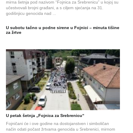
mirna šetnja pod nazivom “Fojnica za Srebrenicu” u kojoj su
učestvovali brojni građani, a s ciljem sjećanja na 31.
godišnjicu genocida nad ...
U subotu tačno u podne sirene u Fojnici – minuta tišine
za žrtve
U petak šetnja „Fojnica za Srebrenicu“
Fojničani će i ove godine na dostojanstven i simboličan
način odati počast žrtvama genocida u Srebrenici, mirnom