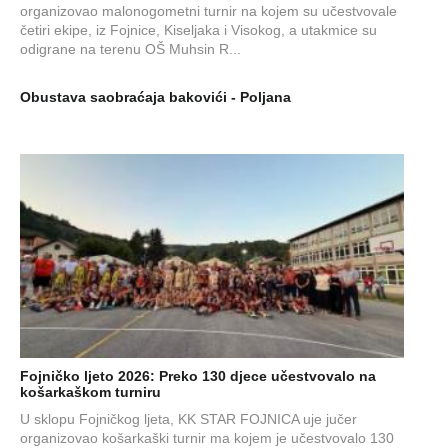
organizovao malonogometni turnir na kojem su učestvovale
četiri ekipe, iz Fojnice, Kiseljaka i Visokog, a utakmice su
odigrane na terenu OŠ Muhsin R...
Obustava saobraćaja bakovići - Poljana
Fojničko ljeto 2026: Preko 130 djece učestvovalo na
košarkaškom turniru
U sklopu Fojničkog ljeta, KK STAR FOJNICA uje jučer
organizovao košarkaški turnir ma kojem je učestvovalo 130