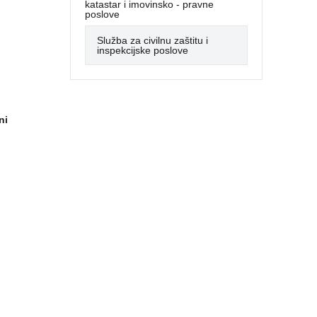
katastar i imovinsko - pravne
poslove
Služba za civilnu zaštitu i
inspekcijske poslove
ni