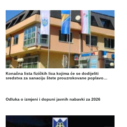
Konačna lista fizičkih lica kojima će se dodijeliti
sredstva za sanaciju štete prouzrokovane poplavo…
Odluka o izmjeni i dopuni javnih nabavki za 2026