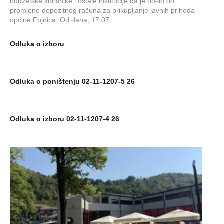
budžetske korisnike i ostale institucije da je došlo do
promjene depozitnog računa za prikupljanje javnih prihoda
općine Fojnica. Od dana, 17.07...
Odluka o izboru
Odluka o poništenju 02-11-1207-5 26
Odluka o izboru 02-11-1207-4 26