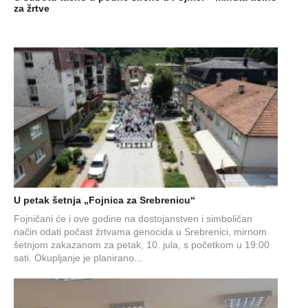
za žrtve
U petak šetnja „Fojnica za Srebrenicu“
Fojničani će i ove godine na dostojanstven i simboličan
način odati počast žrtvama genocida u Srebrenici, mirnom
šetnjom zakazanom za petak, 10. jula, s početkom u 19:00
sati. Okupljanje je planirano...