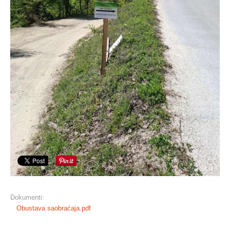
Dokumenti:
Obustava saobraćaja.pdf