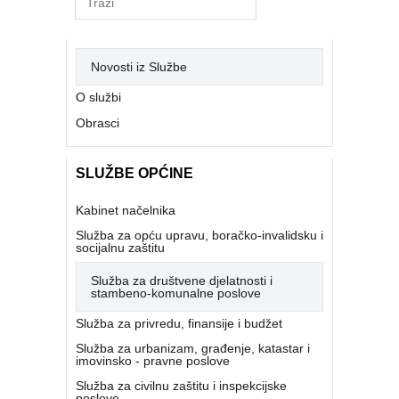
Novosti iz Službe
O službi
Obrasci
SLUŽBE OPĆINE
Kabinet načelnika
Služba za opću upravu, boračko-invalidsku i
socijalnu zaštitu
Služba za društvene djelatnosti i
stambeno-komunalne poslove
Služba za privredu, finansije i budžet
Služba za urbanizam, građenje, katastar i
imovinsko - pravne poslove
Služba za civilnu zaštitu i inspekcijske
poslove