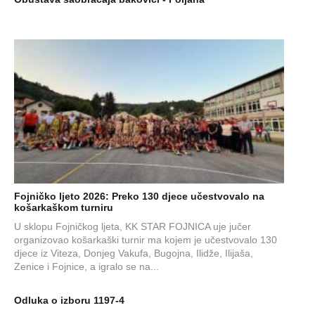
Fojničko ljeto 2026: Preko 130 djece učestvovalo na
košarkaškom turniru
U sklopu Fojničkog ljeta, KK STAR FOJNICA uje jučer
organizovao košarkaški turnir ma kojem je učestvovalo 130
djece iz Viteza, Donjeg Vakufa, Bugojna, Ilidže, Ilijaša,
Zenice i Fojnice, a igralo se na...
Odluka o izboru 1197-4