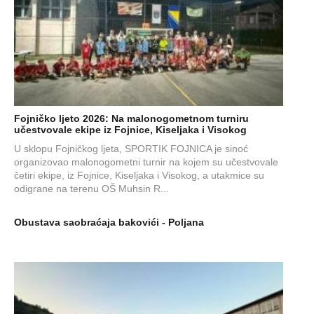
Fojničko ljeto 2026: Na malonogometnom turniru
učestvovale ekipe iz Fojnice, Kiseljaka i Visokog
U sklopu Fojničkog ljeta, SPORTIK FOJNICA je sinoć
organizovao malonogometni turnir na kojem su učestvovale
četiri ekipe, iz Fojnice, Kiseljaka i Visokog, a utakmice su
odigrane na terenu OŠ Muhsin R...
Obustava saobraćaja bakovići - Poljana