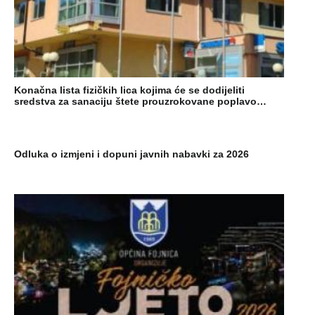
Konačna lista fizičkih lica kojima će se dodijeliti
sredstva za sanaciju štete prouzrokovane poplavo…
Odluka o izmjeni i dopuni javnih nabavki za 2026