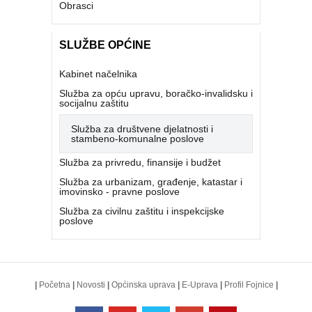
Obrasci
SLUŽBE OPĆINE
Kabinet načelnika
Služba za opću upravu, boračko-invalidsku i
socijalnu zaštitu
Služba za društvene djelatnosti i
stambeno-komunalne poslove
Služba za privredu, finansije i budžet
Služba za urbanizam, građenje, katastar i
imovinsko - pravne poslove
Služba za civilnu zaštitu i inspekcijske
poslove
|
Početna
|
Novosti
|
Općinska uprava
|
E-Uprava
|
Profil Fojnice
|