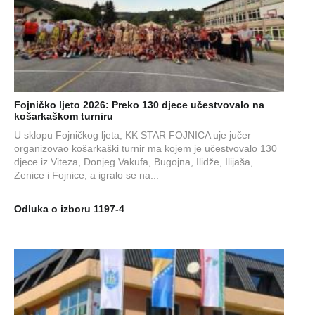
Fojničko ljeto 2026: Preko 130 djece učestvovalo na
košarkaškom turniru
U sklopu Fojničkog ljeta, KK STAR FOJNICA uje jučer
organizovao košarkaški turnir ma kojem je učestvovalo 130
djece iz Viteza, Donjeg Vakufa, Bugojna, Ilidže, Ilijaša,
Zenice i Fojnice, a igralo se na...
Odluka o izboru 1197-4