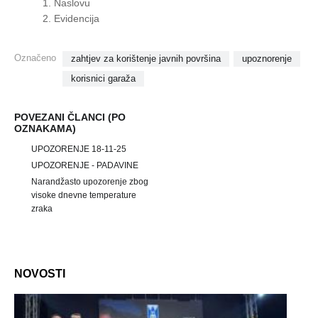
Naslovu
Evidencija
Označeno
zahtjev za korištenje javnih površina
upoznorenje
korisnici garaža
POVEZANI ČLANCI (PO
OZNAKAMA)
UPOZORENJE 18-11-25
UPOZORENJE - PADAVINE
Narandžasto upozorenje zbog
visoke dnevne temperature
zraka
NOVOSTI