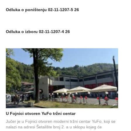
Odluka o poništenju 02-11-1207-5 26
Odluka o izboru 02-11-1207-4 26
U Fojnici otvoren YuFo tržni centar
Jučer je u Fojnici otvoren moderni tržni centar YuFo, koji se
nalazi na adresi Šetalište broj 2. a u sklopu kojeg će