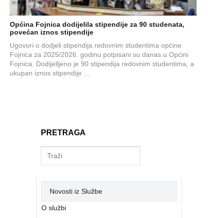
Općina Fojnica dodijelila stipendije za 90 studenata,
povećan iznos stipendije
Ugovori o dodjeli stipendija redovnim studentima općine
Fojnica za 2025/2026. godinu potpisani su danas u Općini
Fojnica. Dodijelljeno je 90 stipendija redovnim studentima, a
ukupan iznos stipendije ...
PRETRAGA
Novosti iz Službe
O službi