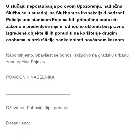
U slučaju nepostupanja po ovom Upozorenju, nadležna
Služba će u suradnji sa Službom za inspekcijski nadzor i
Policijskom stanicom Fojnica biti prinuđena poduzeti
zakonom predviđene mjere, odnosno ukloniti bespravno
izgrađene objekte ili ih ponuditi na korištenje drugim
osobama, a prekršitelje sankcionirati novčanom kaznom.
Napominjemo, obavijest se odnosi isključivo na gradsku urbanu
zonu općine Fojnica.
POMOĆNIK NAČELNIKA:
__________________________
Dževahira Pubović, dipl. pravnik
Dostavljeno: