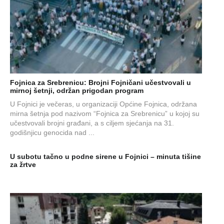
Fojnica za Srebrenicu: Brojni Fojničani učestvovali u
mirnoj šetnji, održan prigodan program
U Fojnici je večeras, u organizaciji Općine Fojnica, održana
mirna šetnja pod nazivom “Fojnica za Srebrenicu” u kojoj su
učestvovali brojni građani, a s ciljem sjećanja na 31.
godišnjicu genocida nad ...
U subotu tačno u podne sirene u Fojnici – minuta tišine
za žrtve