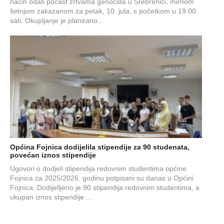
način odati počast žrtvama genocida u Srebrenici, mirnom
šetnjom zakazanom za petak, 10. jula, s početkom u 19:00
sati. Okupljanje je planirano...
Općina Fojnica dodijelila stipendije za 90 studenata,
povećan iznos stipendije
Ugovori o dodjeli stipendija redovnim studentima općine
Fojnica za 2025/2026. godinu potpisani su danas u Općini
Fojnica. Dodijelljeno je 90 stipendija redovnim studentima, a
ukupan iznos stipendije ...