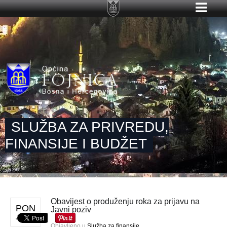
SLUŽBA ZA PRIVREDU,
FINANSIJE I BUDŽET
Obavijest o produženju roka za prijavu na
PON
Javni poziv
JUN 1
Objavljeno u
Služba za finansije