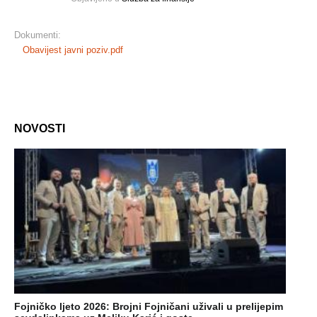
Dokumenti:
Obavijest javni poziv.pdf
NOVOSTI
Fojničko ljeto 2026: Brojni Fojničani uživali u prelijepim