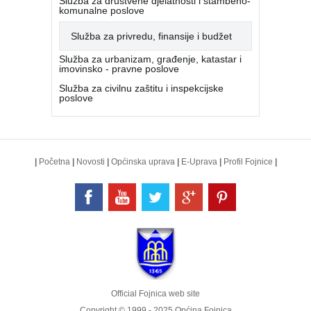
Služba za društvene djelatnosti i stambeno-
komunalne poslove
Služba za privredu, finansije i budžet
Služba za urbanizam, građenje, katastar i
imovinsko - pravne poslove
Služba za civilnu zaštitu i inspekcijske
poslove
|
Početna
|
Novosti
|
Općinska uprava
|
E-Uprava
|
Profil Fojnice
|
Official Fojnica web site
Copyright © 1999 - 2025 Općina Fojnica