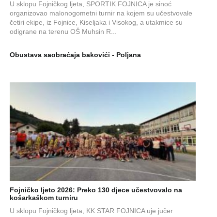
U sklopu Fojničkog ljeta, SPORTIK FOJNICA je sinoć
organizovao malonogometni turnir na kojem su učestvovale
četiri ekipe, iz Fojnice, Kiseljaka i Visokog, a utakmice su
odigrane na terenu OŠ Muhsin R...
Obustava saobraćaja bakovići - Poljana
Fojničko ljeto 2026: Preko 130 djece učestvovalo na
košarkaškom turniru
U sklopu Fojničkog ljeta, KK STAR FOJNICA uje jučer