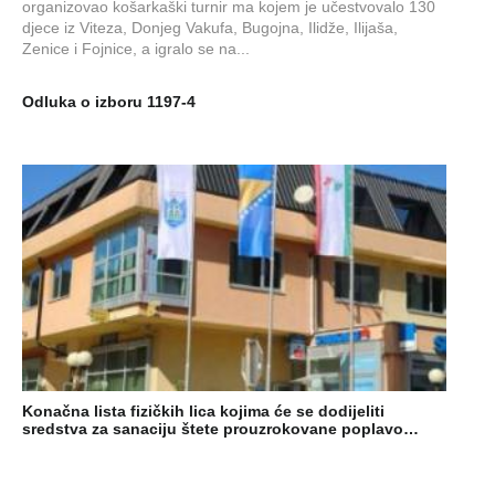
organizovao košarkaški turnir ma kojem je učestvovalo 130
djece iz Viteza, Donjeg Vakufa, Bugojna, Ilidže, Ilijaša,
Zenice i Fojnice, a igralo se na...
Odluka o izboru 1197-4
Konačna lista fizičkih lica kojima će se dodijeliti
sredstva za sanaciju štete prouzrokovane poplavo…