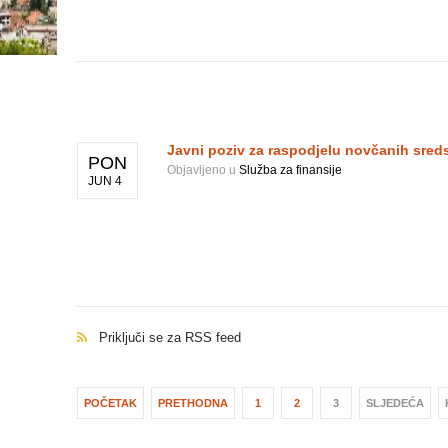
Javni poziv za raspodjelu novčanih sred
PON
Objavljeno u
Služba za finansije
JUN 4
Priključi se za RSS feed
POČETAK
PRETHODNA
1
2
3
SLJEDEĆA