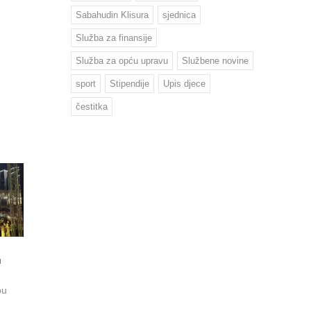
Sabahudin Klisura
sjednica
Služba za finansije
Služba za opću upravu
Službene novine
sport
Stipendije
Upis djece
čestitka
u
ou