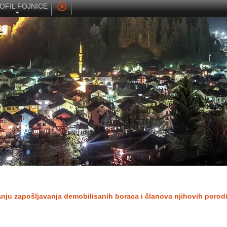
OFIL FOJNICE
ranju zapošljavanja demobilisanih boraca i članova njihovih porod