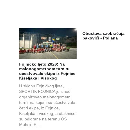
Obustava saobraćaja
bakovići - Poljana
Fojničko ljeto 2026: Na
malonogometnom turniru
učestvovale ekipe iz Fojnice,
Kiseljaka i Visokog
U sklopu Fojničkog ljeta,
SPORTIK FOJNICA je sinoć
organizovao malonogometni
turnir na kojem su učestvovale
četiri ekipe, iz Fojnice,
Kiseljaka i Visokog, a utakmice
su odigrane na terenu OŠ
Muhsin R...