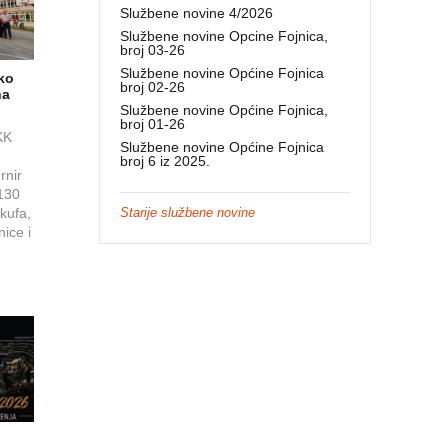
Službene novine 4/2026
Službene novine Opcine Fojnica,
broj 03-26
Službene novine Općine Fojnica
eko
broj 02-26
na
Službene novine Općine Fojnica,
broj 01-26
KK
Službene novine Općine Fojnica
broj 6 iz 2025.
rnir
130
kufa,
Starije službene novine
nice i