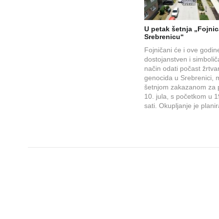
U petak šetnja „Fojnic
Srebrenicu“
Fojničani će i ove godin
dostojanstven i simboli
način odati počast žrtv
genocida u Srebrenici,
šetnjom zakazanom za 
10. jula, s početkom u 
sati. Okupljanje je plani