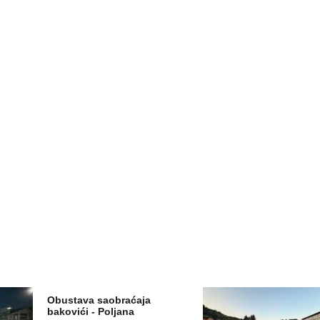
Obustava saobraćaja
bakovići - Poljana