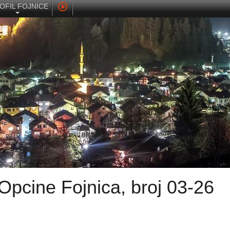
OFIL FOJNICE
Opcine Fojnica, broj 03-26