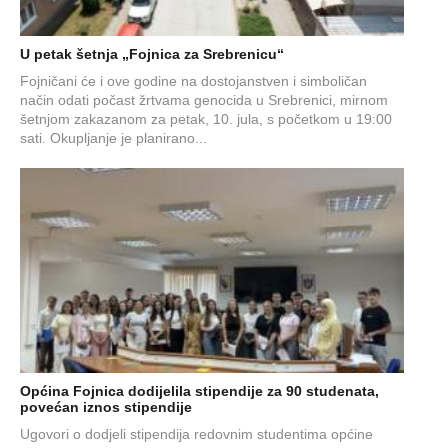
U petak šetnja „Fojnica za Srebrenicu“
Fojničani će i ove godine na dostojanstven i simboličan
način odati počast žrtvama genocida u Srebrenici, mirnom
šetnjom zakazanom za petak, 10. jula, s početkom u 19:00
sati. Okupljanje je planirano...
Općina Fojnica dodijelila stipendije za 90 studenata,
povećan iznos stipendije
Ugovori o dodjeli stipendija redovnim studentima općine