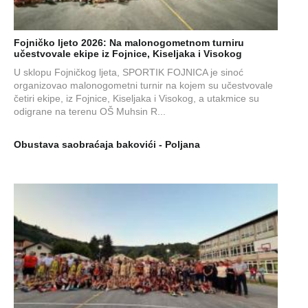
Fojničko ljeto 2026: Na malonogometnom turniru
učestvovale ekipe iz Fojnice, Kiseljaka i Visokog
U sklopu Fojničkog ljeta, SPORTIK FOJNICA je sinoć
organizovao malonogometni turnir na kojem su učestvovale
četiri ekipe, iz Fojnice, Kiseljaka i Visokog, a utakmice su
odigrane na terenu OŠ Muhsin R...
Obustava saobraćaja bakovići - Poljana