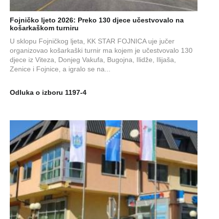
Fojničko ljeto 2026: Preko 130 djece učestvovalo na
košarkaškom turniru
U sklopu Fojničkog ljeta, KK STAR FOJNICA uje jučer
organizovao košarkaški turnir ma kojem je učestvovalo 130
djece iz Viteza, Donjeg Vakufa, Bugojna, Ilidže, Ilijaša,
Zenice i Fojnice, a igralo se na...
Odluka o izboru 1197-4