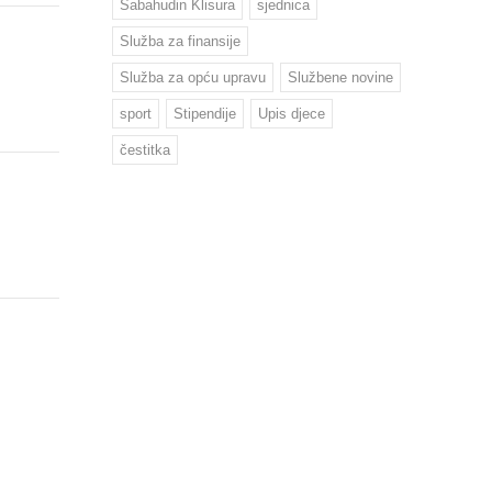
Sabahudin Klisura
sjednica
Služba za finansije
Služba za opću upravu
Službene novine
sport
Stipendije
Upis djece
čestitka