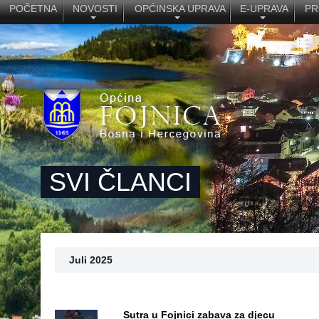
POČETNA
NOVOSTI
OPĆINSKA UPRAVA
E-UPRAVA
PR
SVI ČLANCI
Juli 2025
Sutra u Fojnici zabava za djecu