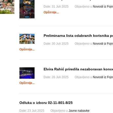
Date:
31 Juli 2025
Objavljeno u
Novosti iz Fojn
Opširnije...
Preliminarna lista odabranih korisnika
Date:
30 Juli 2025
Objavljeno u
Novosti iz Fojn
Opširnije...
Elvira Rahić priredila nezaboravan konce
Date:
26 Juli 2025
Objavljeno u
Novosti iz Fojn
Opširnije...
Odluka o izboru 02-11-801-8/25
Date:
23 Juli 2025
Objavljeno u
Javne nabavke