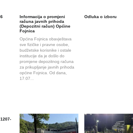
26
Informacija o promjeni
Odluka o izboru
računa javnih prihoda
(Depozitni račun) Općine
Fojnica
Općina Fojnica obavještava
sve fizičke i pravne osobe,
budžetske korisnike i ostale
institucije da je došlo do
promjene depozitnog računa
za prikupljanje javnih prihoda
općine Fojnica. Od dana,
17.07...
-1207-