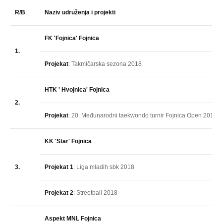
R/B
Naziv udruženja i projekti
FK 'Fojnica' Fojnica
1.
Projekat
: Takmičarska sezona 2018
HTK ' Hvojnica' Fojnica
2.
Projekat
: 20. Međunarodni taekwondo turnir Fojnica Open 2018
KK 'Star' Fojnica
3.
Projekat 1
: Liga mladih sbk 2018
Projekat 2
: Streetball 2018
Aspekt MNL Fojnica