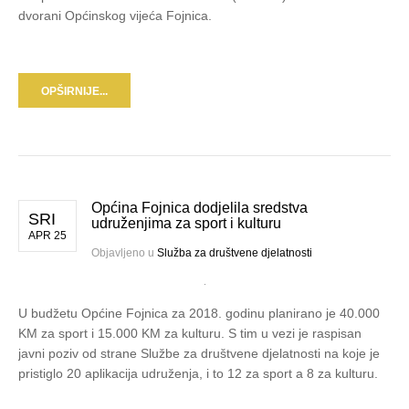
dvorani Općinskog vijeća Fojnica.
OPŠIRNIJE...
Općina Fojnica dodjelila sredstva
SRI
udruženjima za sport i kulturu
APR 25
Objavljeno u
Služba za društvene djelatnosti
U budžetu Općine Fojnica za 2018. godinu planirano je 40.000
KM za sport i 15.000 KM za kulturu. S tim u vezi je raspisan
javni poziv od strane Službe za društvene djelatnosti na koje je
pristiglo 20 aplikacija udruženja, i to 12 za sport a 8 za kulturu.