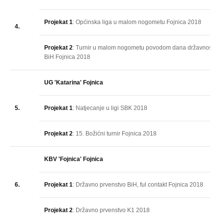
Projekat 1
: Općinska liga u malom nogometu Fojnica 2018
4.
Projekat 2
: Turnir u malom nogometu povodom dana državnosti
BiH Fojnica 2018
UG 'Katarina' Fojnica
5.
Projekat 1
: Natjecanje u ligi SBK 2018
Projekat 2
: 15. Božićni turnir Fojnica 2018
KBV 'Fojnica' Fojnica
6.
Projekat 1
: Državno prvenstvo BiH, ful contakt Fojnica 2018
Projekat 2
: Državno prvenstvo K1 2018