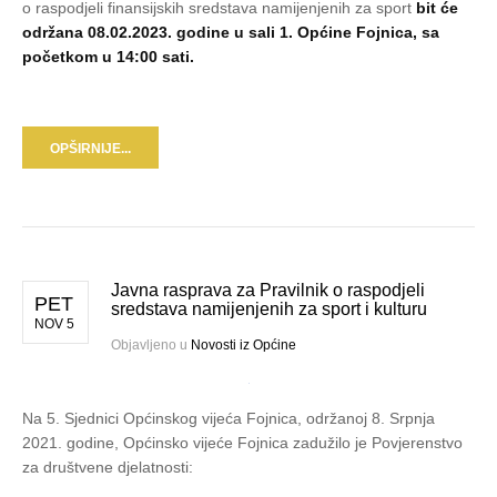
o raspodjeli finansijskih sredstava namijenjenih za sport
bit će
održana 08.02.2023. godine u sali 1. Općine Fojnica, sa
početkom u 14:00 sati.
OPŠIRNIJE...
Javna rasprava za Pravilnik o raspodjeli
PET
sredstava namijenjenih za sport i kulturu
NOV 5
Objavljeno u
Novosti iz Općine
Na 5. Sjednici Općinskog vijeća Fojnica, održanoj 8. Srpnja
2021. godine, Općinsko vijeće Fojnica zadužilo je Povjerenstvo
za društvene djelatnosti: