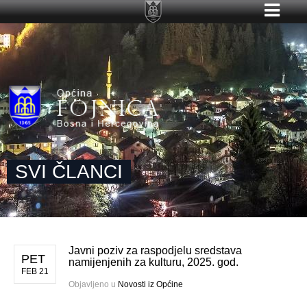
SVI ČLANCI
Javni poziv za raspodjelu sredstava
PET
namijenjenih za kulturu, 2025. god.
FEB 21
Objavljeno u
Novosti iz Općine