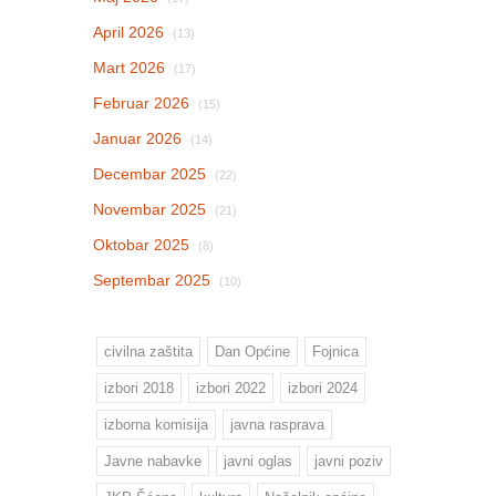
April 2026
(13)
Mart 2026
(17)
Februar 2026
(15)
Januar 2026
(14)
Decembar 2025
(22)
Novembar 2025
(21)
Oktobar 2025
(8)
Septembar 2025
(10)
civilna zaštita
Dan Općine
Fojnica
izbori 2018
izbori 2022
izbori 2024
izborna komisija
javna rasprava
Javne nabavke
javni oglas
javni poziv