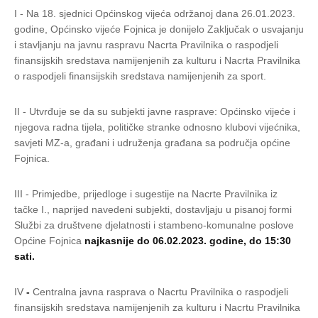
I - Na 18. sjednici Općinskog vijeća održanoj dana 26.01.2023.
godine, Općinsko vijeće Fojnica je donijelo Zaključak o usvajanju
i stavljanju na javnu raspravu Nacrta Pravilnika o raspodjeli
finansijskih sredstava namijenjenih za kulturu i Nacrta Pravilnika
o raspodjeli finansijskih sredstava namijenjenih za sport.
II - Utvrđuje se da su subjekti javne rasprave: Općinsko vijeće i
njegova radna tijela, političke stranke odnosno klubovi vijećnika,
savjeti MZ-a, građani i udruženja građana sa područja općine
Fojnica.
III - Primjedbe, prijedloge i sugestije na Nacrte Pravilnika iz
tačke I., naprijed navedeni subjekti, dostavljaju u pisanoj formi
Službi za društvene djelatnosti i stambeno-komunalne poslove
Općine Fojnica
najkasnije do 06.02.2023. godine, do 15:30
sati.
IV
-
Centralna javna rasprava o Nacrtu Pravilnika o raspodjeli
finansijskih sredstava namijenjenih za kulturu i Nacrtu Pravilnika