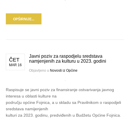
OPŠIRNIJE...
Javni poziv za raspodjelu sredstava
ČET
namjenjenih za kulturu u 2023. godini
MAR 16
Objavljeno u
Novosti iz Općine
Raspisuje se javni poziv za finansiranje ostvarivanja javnog
interesa u oblasti kulture na
području općine Fojnica, a u skladu sa Pravilnikom o raspodjeli
sredstava namijenjenih
kulturi za 2023. godinu, predviđenih u Budžetu Općine Fojnica.