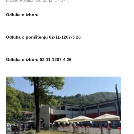
općine Fojnica. Od dana, 17.07...
Odluka o izboru
Odluka o poništenju 02-11-1207-5 26
Odluka o izboru 02-11-1207-4 26