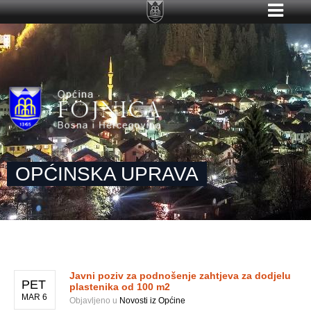
OPĆINSKA UPRAVA
Javni poziv za podnošenje zahtjeva za dodjelu
PET
plastenika od 100 m2
MAR 6
Objavljeno u
Novosti iz Općine