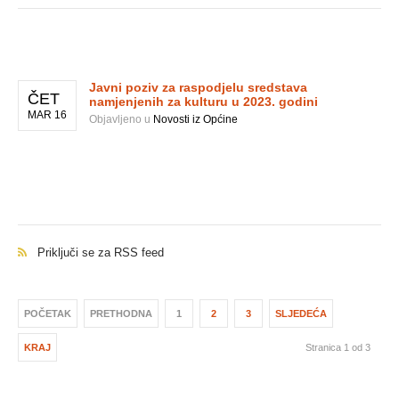
Javni poziv za raspodjelu sredstava
ČET
namjenjenih za kulturu u 2023. godini
MAR 16
Objavljeno u
Novosti iz Općine
Priključi se za RSS feed
POČETAK
PRETHODNA
1
2
3
SLJEDEĆA
KRAJ
Stranica 1 od 3