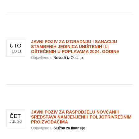
JAVNI POZIV ZA IZGRADNJU I SANACIJU
UTO
STAMBENIH JEDINICA UNIŠTENIH ILI
FEB 11
OŠTEĆENIH U POPLAVAMA 2024. GODINE
Objavljeno u
Novosti iz Općine
JAVNI POZIV ZA RASPODJELU NOVČANIH
ČET
SREDSTAVA NAMJENJENIH POLJOPRIVREDNIM
JUL 20
PROIZVOĐAČIMA
Objavljeno u
Služba za finansije