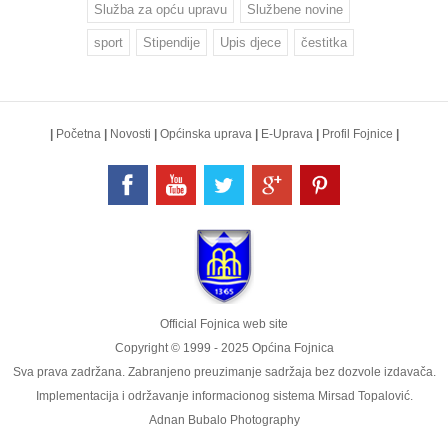
Služba za opću upravu
Službene novine
sport
Stipendije
Upis djece
čestitka
|
Početna
|
Novosti
|
Općinska uprava
|
E-Uprava
|
Profil Fojnice
|
Official Fojnica web site
Copyright © 1999 - 2025 Općina Fojnica
Sva prava zadržana. Zabranjeno preuzimanje sadržaja bez dozvole izdavača.
Implementacija i održavanje informacionog sistema
Mirsad Topalović
.
Adnan Bubalo Photography