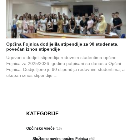
Općina Fojnica dodijelila stipendije za 90 studenata,
povećan iznos stipendije
Ugovori o dodjeli stipendija redovnim studentima općine
Fojnica za 2025/2026. godinu potpisani su danas u Općini
Fojnica. Dodijelljeno je 90 stipendija redovnim studentima, a
ukupan iznos stipendije ...
KATEGORIJE
Općinsko vijeće
(16)
Službene novine općine Fojnica
(60)