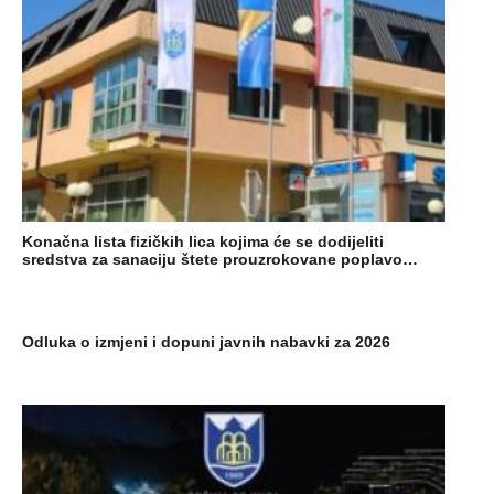
Konačna lista fizičkih lica kojima će se dodijeliti
sredstva za sanaciju štete prouzrokovane poplavo…
Odluka o izmjeni i dopuni javnih nabavki za 2026