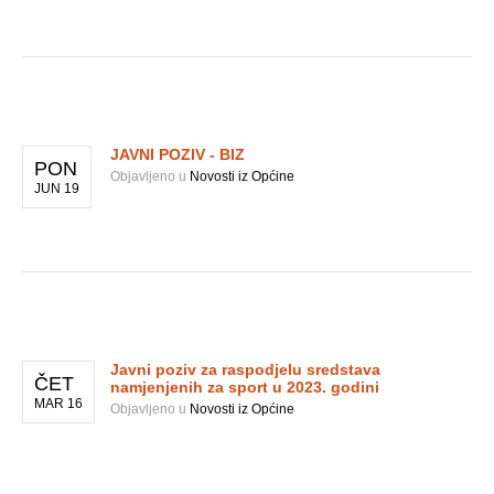
JAVNI POZIV - BIZ
PON
Objavljeno u
Novosti iz Općine
JUN 19
Javni poziv za raspodjelu sredstava
ČET
namjenjenih za sport u 2023. godini
MAR 16
Objavljeno u
Novosti iz Općine