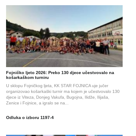
Fojničko ljeto 2026: Preko 130 djece učestvovalo na
košarkaškom turniru
U sklopu Fojničkog ljeta, KK STAR FOJNICA uje jučer
organizovao košarkaški turnir ma kojem je učestvovalo 130
djece iz Viteza, Donjeg Vakufa, Bugojna, Ilidže, Ilijaša,
Zenice i Fojnice, a igralo se na...
Odluka o izboru 1197-4