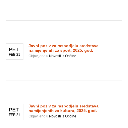
Javni poziv za raspodjelu sredstava
PET
namijenjenih za sport, 2025. god.
FEB 21
Objavljeno u
Novosti iz Općine
Javni poziv za raspodjelu sredstava
PET
namijenjenih za kulturu, 2025. god.
FEB 21
Objavljeno u
Novosti iz Općine